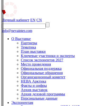
Личный кабинет
EN
CN
info@nevainter.com
О Выставке
Партнеры
Тематика
План выставки
Ключевые участники и эксперты
Список экспонентов 2027
Место проведения
Официальная поддержка
Официальные обращения
Организационный комитет
НЕВА Арктика
Факты и цифры
Архив выставок
Архив деловой программы
Персональные данные
Экспонентам