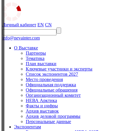
Личный кабинет
EN
CN
info@nevainter.com
О Выставке
Партнеры
Тематика
План выставки
Ключевые участники и эксперты
Список экспонентов 2027
Место проведения
Официальная поддержка
Официальные обращения
Организационный комитет
НЕВА Арктика
Факты и цифры
Архив выставок
Архив деловой программы
Персональные данные
Экспонентам