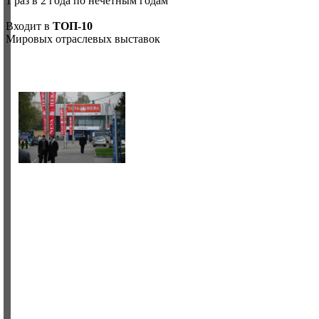
1 раз в 2 года по нечетным годам
Входит в
ТОП-10
Мировых отраслевых выставок