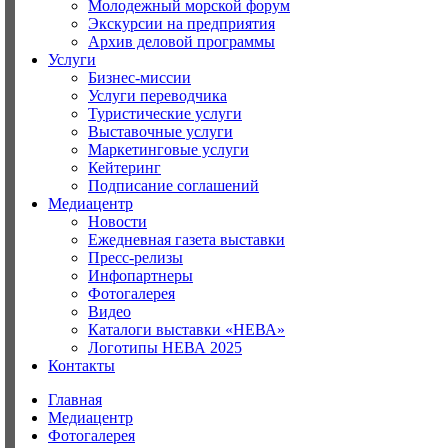
Молодежный морской форум
Экскурсии на предприятия
Архив деловой программы
Услуги
Бизнес-миссии
Услуги переводчика
Туристические услуги
Выставочные услуги
Маркетинговые услуги
Кейтеринг
Подписание соглашений
Медиацентр
Новости
Ежедневная газета выставки
Пресс-релизы
Инфопартнеры
Фотогалерея
Видео
Каталоги выставки «НЕВА»
Логотипы НЕВА 2025
Контакты
Главная
Медиацентр
Фотогалерея