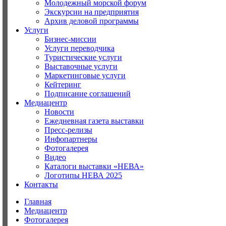
Молодежный морской форум
Экскурсии на предприятия
Архив деловой программы
Услуги
Бизнес-миссии
Услуги переводчика
Туристические услуги
Выставочные услуги
Маркетинговые услуги
Кейтеринг
Подписание соглашений
Медиацентр
Новости
Ежедневная газета выставки
Пресс-релизы
Инфопартнеры
Фотогалерея
Видео
Каталоги выставки «НЕВА»
Логотипы НЕВА 2025
Контакты
Главная
Медиацентр
Фотогалерея