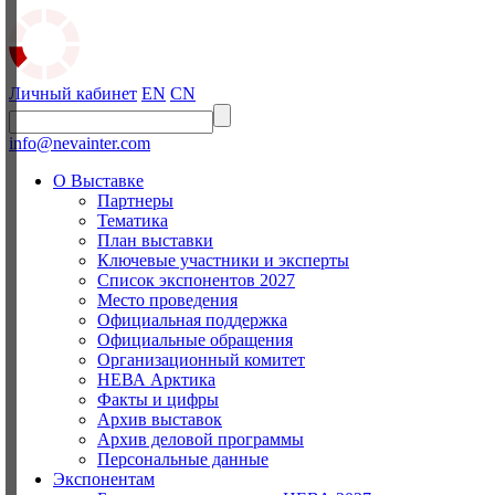
Личный кабинет
EN
CN
info@nevainter.com
О Выставке
Партнеры
Тематика
План выставки
Ключевые участники и эксперты
Список экспонентов 2027
Место проведения
Официальная поддержка
Официальные обращения
Организационный комитет
НЕВА Арктика
Факты и цифры
Архив выставок
Архив деловой программы
Персональные данные
Экспонентам