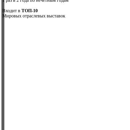
1 раз в 2 года по нечетным годам
Входит в
ТОП-10
Мировых отраслевых выставок