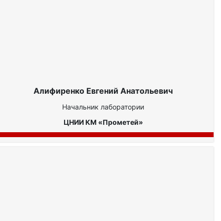
Алифиренко Евгений Анатольевич
Начальник лаборатории
ЦНИИ КМ «Прометей»