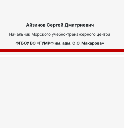
Айзинов Сергей Дмитриевич
Начальник Морского учебно-тренажерного центра
ФГБОУ ВО «ГУМРФ им. адм. С.О. Макарова»