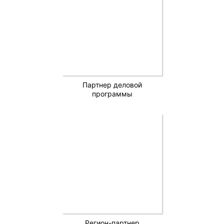
Партнер деловой
программы
Регион-партнер