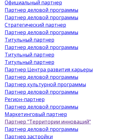
Официальный партнер
Партнер деловой программы
Партнер деловой программы
Стратегический партнер
Партнер деловой программы
Титульный партнер
Партнер деловой программы
Титульный партнер
Титульный партнер
Партнер Центра развития карьеры
Партнер деловой программы
Партнер культурной программы
Партнер деловой программы
Регион-партнер
Партнер деловой программы
Маркетинговый партнер
Партнер "Территории инноваций"
Партнер деловой программы
Партнер застройки