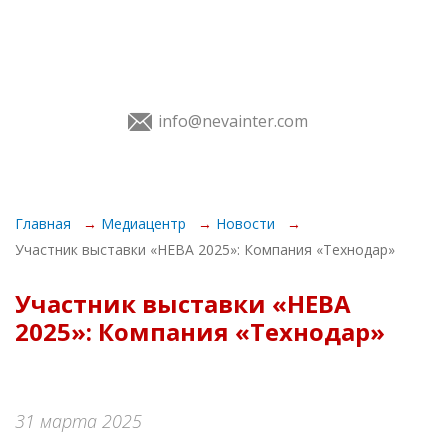
info@nevainter.com
О Выставке
Главная
Медиацентр
Новости
Участник выставки «НЕВА 2025»: Компания «Технодар»
Экспонентам
Участник выставки «НЕВА
Посетителям
2025»: Компания «Технодар»
Программа
Услуги
31 марта 2025
Медиацентр