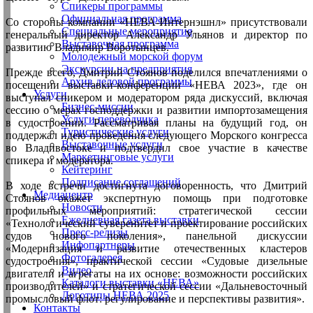
Спикеры программы
Официальная программа
Со стороны компании «НЕВА-Интернэшнл» присутствовали
Специальные мероприятия
генеральный директор Александр Ульянов и директор по
Выставочная программа
развитию Владимир Воротынцев.
Молодежный морской форум
Экскурсии на предприятия
Прежде всего, Дмитрий Стоянов поделился впечатлениями о
Архив деловой программы
посещении выставки-конференции «НЕВА 2023», где он
Услуги
выступал спикером и модератором ряда дискуссий, включая
Бизнес-миссии
сессию о мерах господдержки и развитии импортозамещения
Услуги переводчика
в судостроении. Рассматривая планы на будущий год, он
Туристические услуги
поддержал идею проведения следующего Морского конгресса
Выставочные услуги
во Владивостоке и подтвердил свое участие в качестве
Маркетинговые услуги
спикера и модератора.
Кейтеринг
Подписание соглашений
В ходе встречи достигнута договоренность, что Дмитрий
Медиацентр
Стоянов окажет экспертную помощь при подготовке
Новости
профильных мероприятий: стратегической сессии
Ежедневная газета выставки
«Технологический суверенитет и проектирование российских
Пресс-релизы
судов нового поколения», панельной дискуссии
Инфопартнеры
«Модернизация и развитие отечественных кластеров
Фотогалерея
судостроения», практической сессии «Судовые дизельные
Видео
двигатели и агрегаты на их основе: возможности российских
Каталоги выставки «НЕВА»
производителей» и стратегической сессии «Дальневосточный
Логотипы НЕВА 2025
промысловый флот: регулирование и перспективы развития».
Контакты