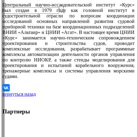
Центральный научно-исследовательский институт «Курс»
был создан в 1979 году как головной институт в
судостроительной отрасли по вопросам координации
исследований основных направлений развития судовой
приборной техники на базе координационных подразделений
ВНИИ «Альтаир» и ЦНИИ «Агат». В настоящее время ЦНИИ
«Курс» занимается научно-техническим сопровождением
проектирования и строительства судов, проводит
комплексные исследования, разрабатывает программные
комплексы автоматизации деятельности органов управления
по контролю НИОКР, а также стенды моделирования для
проектирования и испытаний корабельного вооружения,
тренажерные комплексы и системы управления морскими
судами.
вернуться назад
Партнеры