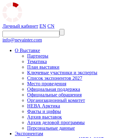
Личный кабинет
EN
CN
info@nevainter.com
О Выставке
Партнеры
Тематика
План выставки
Ключевые участники и эксперты
Список экспонентов 2027
Место проведения
Официальная поддержка
Официальные обращения
Организационный комитет
НЕВА Арктика
Факты и цифры
Архив выставок
Архив деловой программы
Персональные данные
Экспонентам