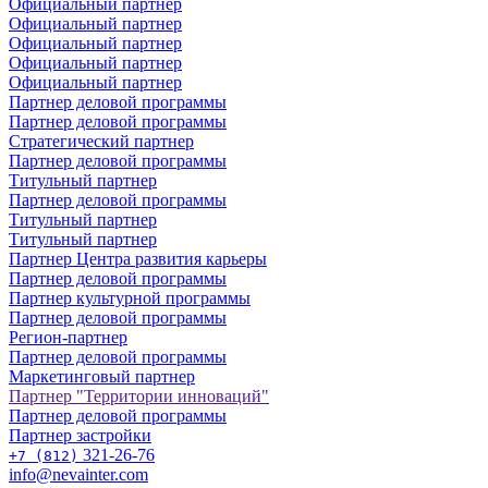
Официальный партнер
Официальный партнер
Официальный партнер
Официальный партнер
Официальный партнер
Партнер деловой программы
Партнер деловой программы
Стратегический партнер
Партнер деловой программы
Титульный партнер
Партнер деловой программы
Титульный партнер
Титульный партнер
Партнер Центра развития карьеры
Партнер деловой программы
Партнер культурной программы
Партнер деловой программы
Регион-партнер
Партнер деловой программы
Маркетинговый партнер
Партнер "Территории инноваций"
Партнер деловой программы
Партнер застройки
321-26-76
+7 (812)
info@nevainter.com