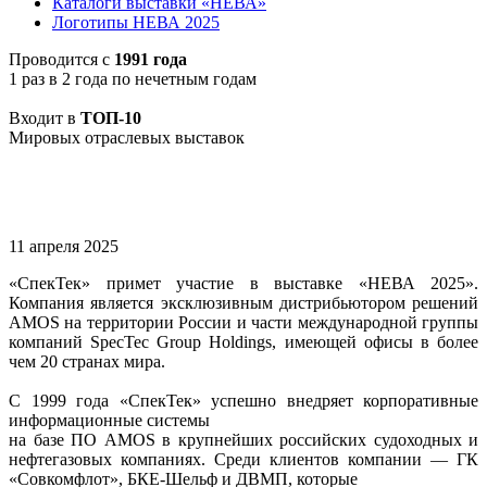
Каталоги выставки «НЕВА»
Логотипы НЕВА 2025
Проводится с
1991 года
1 раз в 2 года по нечетным годам
Входит в
ТОП-10
Мировых отраслевых выставок
11 апреля 2025
«СпекТек» примет участие в выставке «НЕВА 2025».
Компания является эксклюзивным дистрибьютором решений
AMOS на территории России и части международной группы
компаний SpecTec Group Holdings, имеющей офисы в более
чем 20 странах мира.
С 1999 года «СпекТек» успешно внедряет корпоративные
информационные системы
на базе ПО AMOS в крупнейших российских судоходных и
нефтегазовых компаниях. Среди клиентов компании — ГК
«Совкомфлот», БКЕ-Шельф и ДВМП, которые