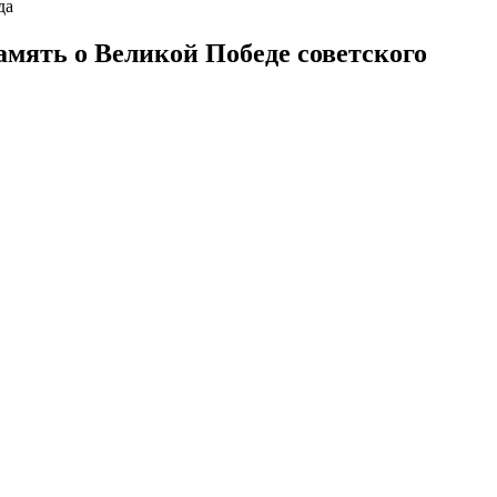
да
амять о Великой Победе советского