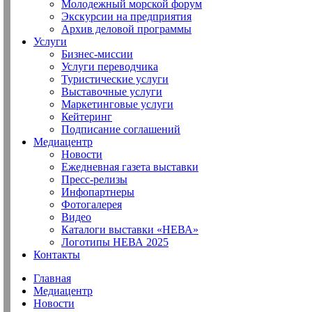
Молодежный морской форум
Экскурсии на предприятия
Архив деловой программы
Услуги
Бизнес-миссии
Услуги переводчика
Туристические услуги
Выставочные услуги
Маркетинговые услуги
Кейтеринг
Подписание соглашений
Медиацентр
Новости
Ежедневная газета выставки
Пресс-релизы
Инфопартнеры
Фотогалерея
Видео
Каталоги выставки «НЕВА»
Логотипы НЕВА 2025
Контакты
Главная
Медиацентр
Новости