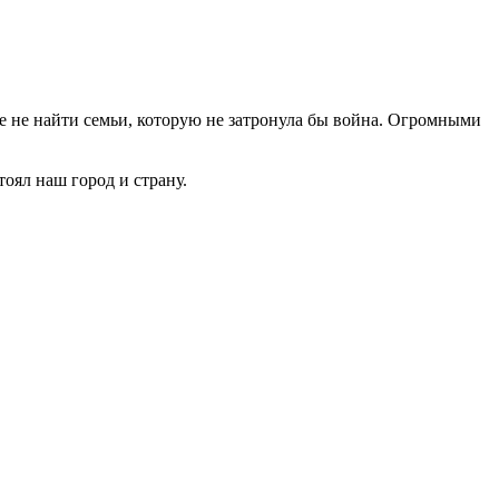
не не найти семьи, которую не затронула бы война. Огромными
оял наш город и страну.