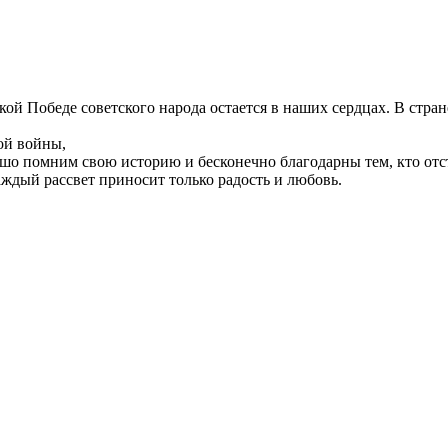
ой Победе советского народа остается в наших сердцах. В стра
ой войны,
шо помним свою историю и бесконечно благодарны тем, кто отст
аждый рассвет приносит только радость и любовь.