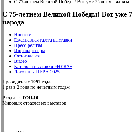
С 75-летием Великой Победы! Вот уже 75 лет мы живем п
С 75-летием Великой Победы! Вот уже 
народа
Новости
Ежедневная газета выставки
Пресс-релизы
Инфопартнеры
Фотогалерея
Видео
Каталоги выставки «НЕВА»
Логотипы НЕВА 2025
Проводится с
1991 года
1 раз в 2 года по нечетным годам
Входит в
ТОП-10
Мировых отраслевых выставок