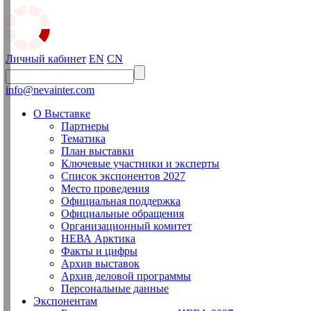
Личный кабинет
EN
CN
info@nevainter.com
О Выставке
Партнеры
Тематика
План выставки
Ключевые участники и эксперты
Список экспонентов 2027
Место проведения
Официальная поддержка
Официальные обращения
Организационный комитет
НЕВА Арктика
Факты и цифры
Архив выставок
Архив деловой программы
Персональные данные
Экспонентам