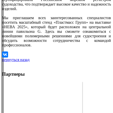
судоходства, что подтверждает высокое качество и надежность
изделий.
Мы приглашаем всех заинтересованных специалистов
посетить масштабный стенд «Пластмасс Групп» на выставке
«НЕВА 2025», который будет расположен на центральной
линии павильона G. Здесь вы сможете ознакомиться с
новейшими полимерными решениями для судостроения и
обсудить возможности сотрудничества с командой
профессионалов.
вернуться назад
Партнеры