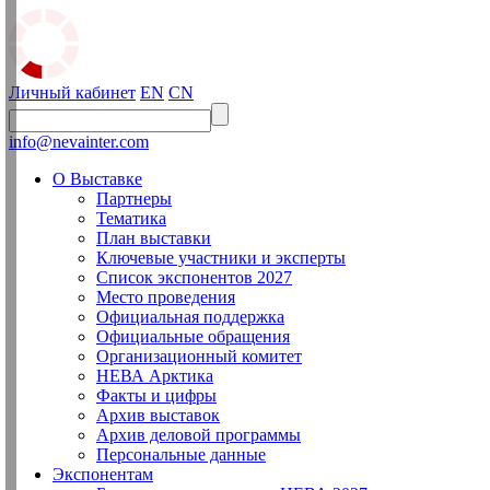
Личный кабинет
EN
CN
info@nevainter.com
О Выставке
Партнеры
Тематика
План выставки
Ключевые участники и эксперты
Список экспонентов 2027
Место проведения
Официальная поддержка
Официальные обращения
Организационный комитет
НЕВА Арктика
Факты и цифры
Архив выставок
Архив деловой программы
Персональные данные
Экспонентам