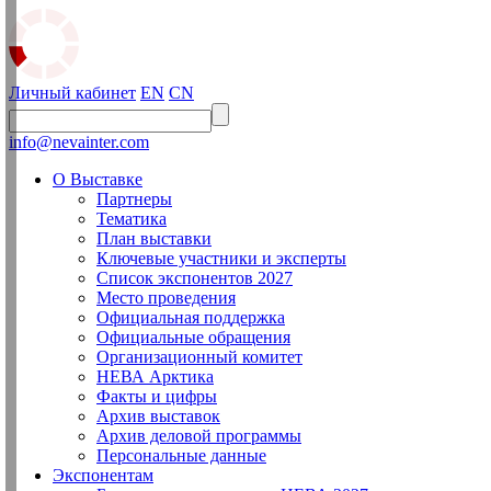
Личный кабинет
EN
CN
info@nevainter.com
О Выставке
Партнеры
Тематика
План выставки
Ключевые участники и эксперты
Список экспонентов 2027
Место проведения
Официальная поддержка
Официальные обращения
Организационный комитет
НЕВА Арктика
Факты и цифры
Архив выставок
Архив деловой программы
Персональные данные
Экспонентам