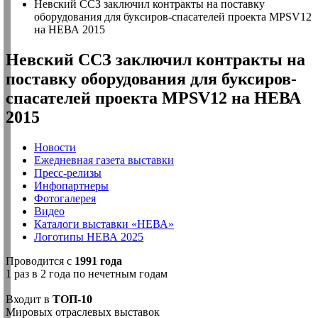
Невский ССЗ заключил контракты на поставку
оборудования для буксиров-спасателей проекта MPSV12
на НЕВА 2015
Невский ССЗ заключил контракты на
поставку оборудования для буксиров-
спасателей проекта MPSV12 на НЕВА
2015
Новости
Ежедневная газета выставки
Пресс-релизы
Инфопартнеры
Фотогалерея
Видео
Каталоги выставки «НЕВА»
Логотипы НЕВА 2025
Проводится с
1991 года
1 раз в 2 года по нечетным годам
Входит в
ТОП-10
Мировых отраслевых выставок