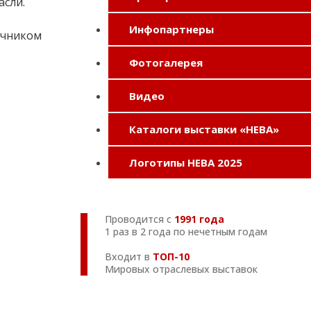
асли.
Инфопартнеры
точником
Фотогалерея
Видео
Каталоги выставки «НЕВА»
Логотипы НЕВА 2025
Проводится с
1991 года
1 раз в 2 года по нечетным годам
Входит в
ТОП-10
Мировых отраслевых выставок