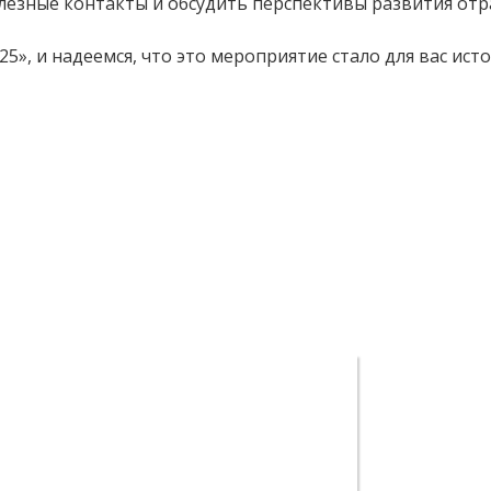
лезные контакты и обсудить перспективы развития отр
25», и надеемся, что это мероприятие стало для вас ис