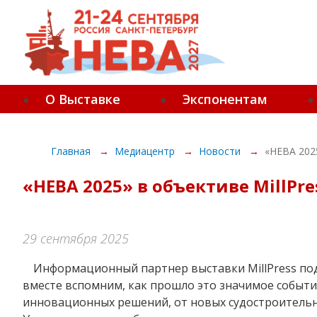
О Выставке
Экспонентам
Главная
Медиацентр
Новости
«НЕВА 202
«НЕВА 2025» в объективе MillP
29 сентября 2025
Информационный партнер выставки MillPress поделился итогами прошедшей «НЕВЫ 2025». Давайте еще раз
вместе вспомним, как прошло это значимое событ
инновационных решений, от новых судостроительны