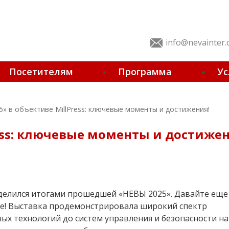
info@nevainter
Посетителям
Программа
Ус
5» в объективе MillPress: ключевые моменты и достижения!
ress: ключевые моменты и достижен
ие! Выставка продемонстрировала широкий спектр
х технологий до систем управления и безопасности на