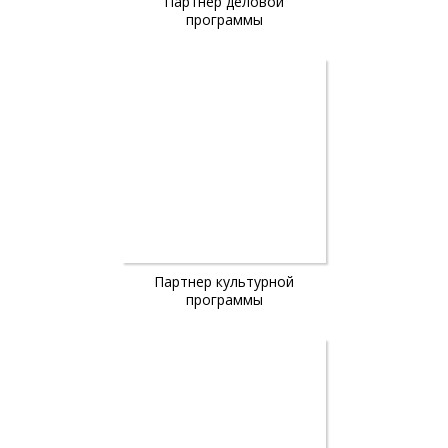
Партнер деловой
программы
Партнер культурной
программы