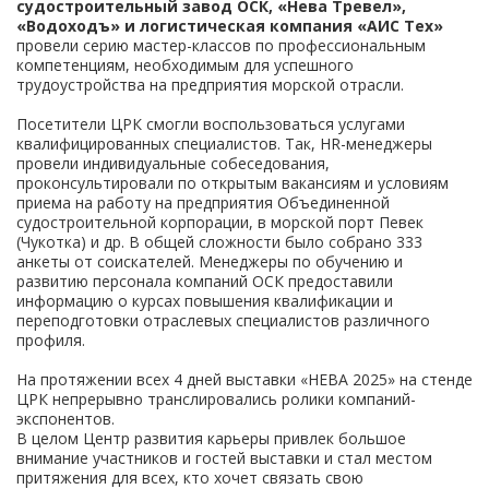
судостроительный завод ОСК, «Нева Тревел»,
«Водоходъ» и логистическая компания «АИС Тех»
провели серию мастер-классов по профессиональным
компетенциям, необходимым для успешного
трудоустройства на предприятия морской отрасли.
Посетители ЦРК смогли воспользоваться услугами
квалифицированных специалистов. Так, HR-менеджеры
провели индивидуальные собеседования,
проконсультировали по открытым вакансиям и условиям
приема на работу на предприятия Объединенной
судостроительной корпорации, в морской порт Певек
(Чукотка) и др. В общей сложности было собрано 333
анкеты от соискателей. Менеджеры по обучению и
развитию персонала компаний ОСК предоставили
информацию о курсах повышения квалификации и
переподготовки отраслевых специалистов различного
профиля.
На протяжении всех 4 дней выставки «НЕВА 2025» на стенде
ЦРК непрерывно транслировались ролики компаний-
экспонентов.
В целом Центр развития карьеры привлек большое
внимание участников и гостей выставки и стал местом
притяжения для всех, кто хочет связать свою