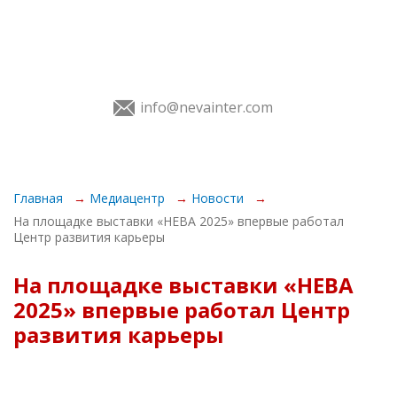
info@nevainter.com
О Выставке
Главная
Медиацентр
Новости
На площадке выставки «НЕВА 2025» впервые работал
Экспонентам
Центр развития карьеры
Посетителям
На площадке выставки «НЕВА
Программа
2025» впервые работал Центр
развития карьеры
Услуги
Медиацентр