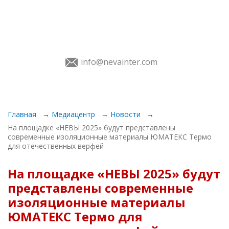
info@nevainter.com
О Выставке
Главная
Медиацентр
Новости
На площадке «НЕВЫ 2025» будут представлены
Экспонентам
современные изоляционные материалы ЮМАТЕКС Термо
для отечественных верфей
Посетителям
На площадке «НЕВЫ 2025» будут
Программа
представлены современные
Услуги
изоляционные материалы
ЮМАТЕКС Термо для
Медиацентр