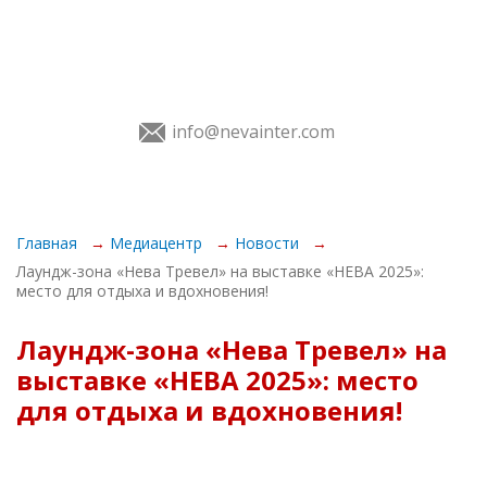
info@nevainter.com
О Выставке
Главная
Медиацентр
Новости
Лаундж-зона «Нева Тревел» на выставке «НЕВА 2025»:
Экспонентам
место для отдыха и вдохновения!
Посетителям
Лаундж-зона «Нева Тревел» на
Программа
выставке «НЕВА 2025»: место
для отдыха и вдохновения!
Услуги
Медиацентр