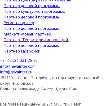
Партнер деловой программы
Партнер культурной программы
Партнер деловой программы
Регион-партнер
Партнер деловой программы
Маркетинговый партнер
Партнер "Территории инноваций"
Партнер деловой программы
Партнер застройки
321-26-76
+7 (812)
info@nevainter.com
info@nevainter.ru
197110, г. Санкт-Петербург, вн.тер.г. муниципальный
округ Чкаловское,
Большая Зеленина, д. 24, стр. 1, пом. 104н.
Все права защищены. 2026г. ООО "ВК Нева"