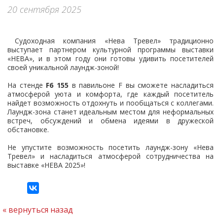
Контакты
20 сентября 2025
Судоходная компания «Нева Тревел» традиционно
выступает партнером культурной программы выставки
«НЕВА», и в этом году они готовы удивить посетителей
своей уникальной лаундж-зоной!
На стенде
F6 155
в павильоне F вы сможете насладиться
атмосферой уюта и комфорта, где каждый посетитель
найдет возможность отдохнуть и пообщаться с коллегами.
Лаундж-зона станет идеальным местом для неформальных
встреч, обсуждений и обмена идеями в дружеской
обстановке.
Не упустите возможность посетить лаундж-зону «Нева
Тревел» и насладиться атмосферой сотрудничества на
выставке «НЕВА 2025»!
вернуться назад