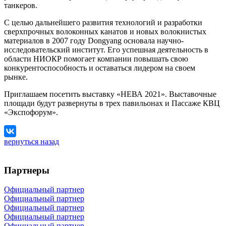
танкеров.
С целью дальнейшего развития технологий и разработки
сверхпрочных волоконных канатов и новых волокнистых
материалов в 2007 году Dongyang основала научно-
исследовательский институт. Его успешная деятельность в
области НИОКР помогает компании повышать свою
конкурентоспособность и оставаться лидером на своем
рынке.
Приглашаем посетить выставку «НЕВА 2021». Выставочные
площади будут развернуты в трех павильонах и Пассаже КВЦ
«Экспофорум».
вернуться назад
Партнеры
Официальный партнер
Официальный партнер
Официальный партнер
Официальный партнер
Официальный партнер