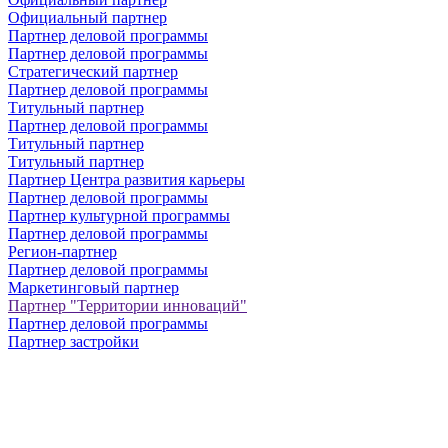
Официальный партнер
Партнер деловой программы
Партнер деловой программы
Стратегический партнер
Партнер деловой программы
Титульный партнер
Партнер деловой программы
Титульный партнер
Титульный партнер
Партнер Центра развития карьеры
Партнер деловой программы
Партнер культурной программы
Партнер деловой программы
Регион-партнер
Партнер деловой программы
Маркетинговый партнер
Партнер "Территории инноваций"
Партнер деловой программы
Партнер застройки