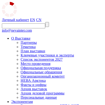
Личный кабинет
EN
CN
info@nevainter.com
О Выставке
Партнеры
Тематика
План выставки
Ключевые участники и эксперты
Список экспонентов 2027
Место проведения
Официальная поддержка
Официальные обращения
Организационный комитет
НЕВА Арктика
Факты и цифры
Архив выставок
Архив деловой программы
Персональные данные
Экспонентам