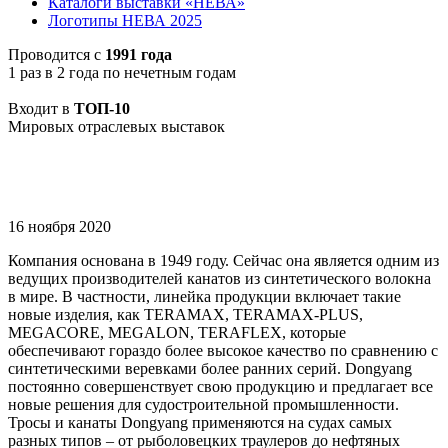
Каталоги выставки «НЕВА»
Логотипы НЕВА 2025
Проводится с
1991 года
1 раз в 2 года по нечетным годам
Входит в
ТОП-10
Мировых отраслевых выставок
16 ноября 2020
Компания основана в 1949 году. Сейчас она является одним из
ведущих производителей канатов из синтетического волокна
в мире. В частности, линейка продукции включает такие
новые изделия, как TERAMAX, TERAMAX-PLUS,
MEGACORE, MEGALON, TERAFLEX, которые
обеспечивают гораздо более высокое качество по сравнению с
синтетическими веревками более ранних серий. Dongyang
постоянно совершенствует свою продукцию и предлагает все
новые решения для судостроительной промышленности.
Тросы и канаты Dongyang применяются на судах самых
разных типов – от рыболовецких траулеров до нефтяных