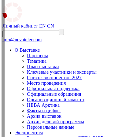
Личный кабинет
EN
CN
info@nevainter.com
О Выставке
Партнеры
Тематика
План выставки
Ключевые участники и эксперты
Список экспонентов 2027
Место проведения
Официальная поддержка
Официальные обращения
Организационный комитет
НЕВА Арктика
Факты и цифры
Архив выставок
Архив деловой программы
Персональные данные
Экспонентам