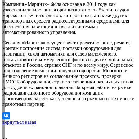
Компания «Маринэк» была основана в 2011 году как
узкоспециализированная организация по снабжению судов
морского и речного флотов, катеров и яхт, а так же других
транспортных средств радиоэлектронными средствами для
обеспечения навигации и связи и системами
автоматизированного управления.
Сегодня «Маринэк» осуществляет проектирование, ремонт,
монтаж построение систем, поставки оборудования для
навигации, связи автоматики для судов маломерного,
промыслового и коммерческого флотов и других мобильных
объектов в России, странах СНГ и по всему миру. Сервисное
подразделение компании получило одобрение Морского и
Речного регистров на согласование проектов, проверки
ГМССБ оборудования, сервис электроники различных типов
для судов всех районов плавания. За время работы на рынке
радионавигационного оборудования компания
зарекомендовала себя как успешный, серьезный и технически
грамотный партнер.
вернуться назад