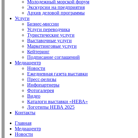
Молодежный морской форум
Экскурсии на предприятия
Архив деловой программы
Услуги
Бизнес-миссии
Услуги переводчика
Туристические услуги
Выставочные услуги
Маркетинговые услуги
Кейтеринг
Подписание соглашений
Медиацентр
Новости
Ежедневная газета выставки
Пресс-релизы
Инфопартнеры
Фотогалерея
Видео
Каталоги выставки «НЕВА»
Логотипы НЕВА 2025
Контакты
Главная
Медиацентр
Новости