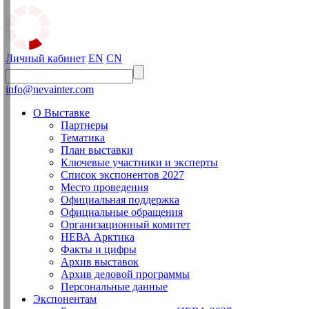
Личный кабинет
EN
CN
info@nevainter.com
О Выставке
Партнеры
Тематика
План выставки
Ключевые участники и эксперты
Список экспонентов 2027
Место проведения
Официальная поддержка
Официальные обращения
Организационный комитет
НЕВА Арктика
Факты и цифры
Архив выставок
Архив деловой программы
Персональные данные
Экспонентам