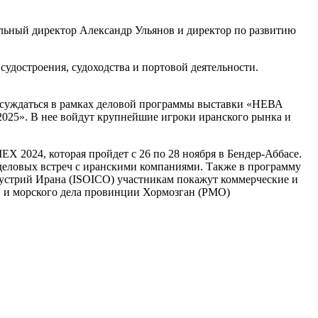
льный директор Александр Ульянов и директор по развитию
удостроения, судоходства и портовой деятельности.
бсуждаться в рамках деловой программы выставки «НЕВА
2025». В нее войдут крупнейшие игроки иранского рынка и
2024, которая пройдет с 26 по 28 ноября в Бендер-Аббасе.
деловых встреч с иранскими компаниями. Также в программу
устрий Ирана (ISOICO) участникам покажут коммерческие и
в и морского дела провинции Хормозган (PMO)