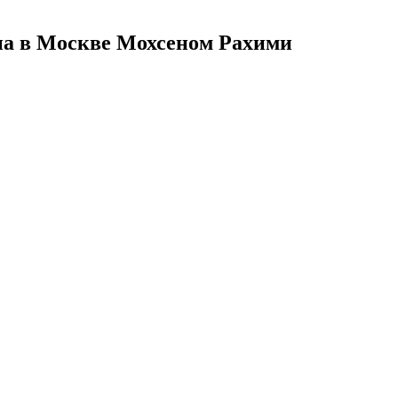
на в Москве Мохсеном Рахими