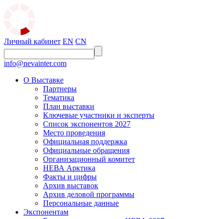
Личный кабинет
EN
CN
info@nevainter.com
О Выставке
Партнеры
Тематика
План выставки
Ключевые участники и эксперты
Список экспонентов 2027
Место проведения
Официальная поддержка
Официальные обращения
Организационный комитет
НЕВА Арктика
Факты и цифры
Архив выставок
Архив деловой программы
Персональные данные
Экспонентам