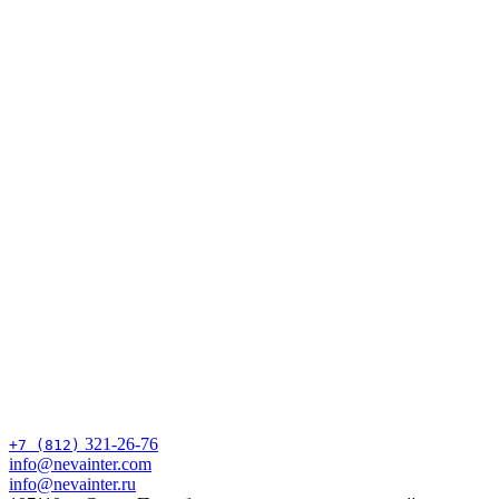
321-26-76
+7 (812)
info@nevainter.com
info@nevainter.ru