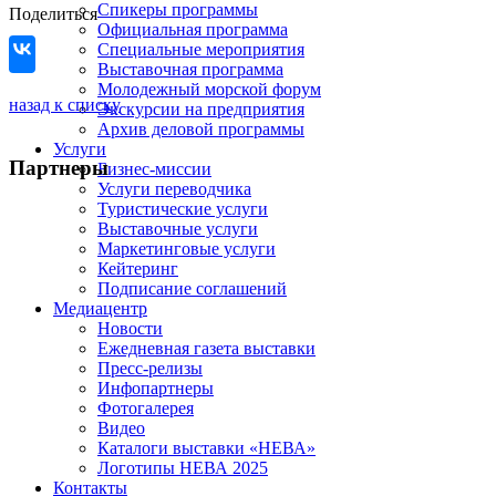
Спикеры программы
Поделиться
Официальная программа
Специальные мероприятия
Выставочная программа
Молодежный морской форум
назад к списку
Экскурсии на предприятия
Архив деловой программы
Услуги
Партнеры
Бизнес-миссии
Услуги переводчика
Туристические услуги
Выставочные услуги
Маркетинговые услуги
Кейтеринг
Подписание соглашений
Медиацентр
Новости
Ежедневная газета выставки
Пресс-релизы
Инфопартнеры
Фотогалерея
Видео
Каталоги выставки «НЕВА»
Логотипы НЕВА 2025
Контакты