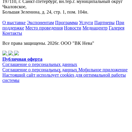
197110, г. Санкт-Петербург, вн.тер.г. муниципальный округ
Чкаловское,
Большая Зеленина, д. 24, стр. 1, пом. 104н.
О выставке
Экспонентам
Программа
Услуги
Партнеры
При
поддержке
Место проведения
Новости
Медиацентр
Галерея
Контакты
Все права защищены. 2026г. ООО "ВК Нева"
Публичная оферта
Соглашение о персональных данных
Соглашение о персональных данных Мобильное приложение
Настоящий сайт использует cookies для оптимальной работы
системы