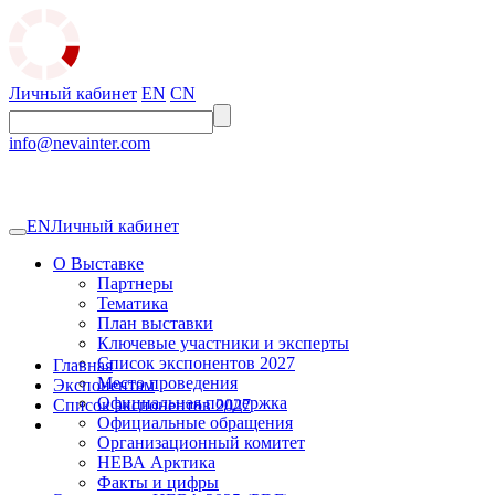
Личный кабинет
EN
CN
info@nevainter.com
EN
Личный кабинет
О Выставке
Партнеры
Тематика
План выставки
Ключевые участники и эксперты
Список экспонентов 2027
Главная
Место проведения
Экспонентам
Официальная поддержка
Список экспонентов 2027
Официальные обращения
Организационный комитет
НЕВА Арктика
Факты и цифры