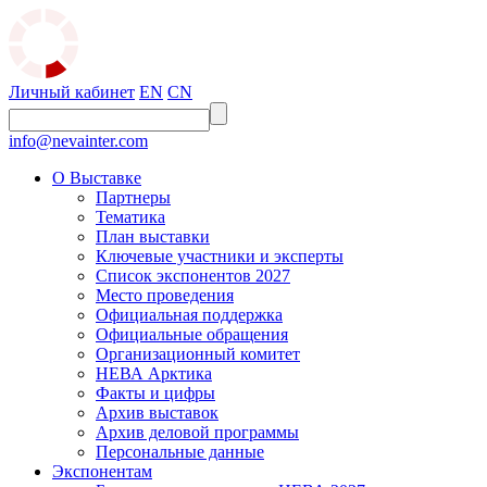
Личный кабинет
EN
CN
info@nevainter.com
О Выставке
Партнеры
Тематика
План выставки
Ключевые участники и эксперты
Список экспонентов 2027
Место проведения
Официальная поддержка
Официальные обращения
Организационный комитет
НЕВА Арктика
Факты и цифры
Архив выставок
Архив деловой программы
Персональные данные
Экспонентам