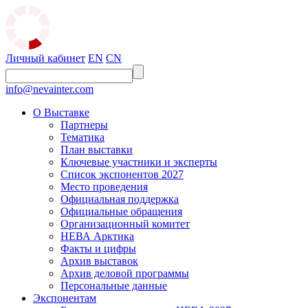
Личный кабинет
EN
CN
info@nevainter.com
О Выставке
Партнеры
Тематика
План выставки
Ключевые участники и эксперты
Список экспонентов 2027
Место проведения
Официальная поддержка
Официальные обращения
Организационный комитет
НЕВА Арктика
Факты и цифры
Архив выставок
Архив деловой программы
Персональные данные
Экспонентам