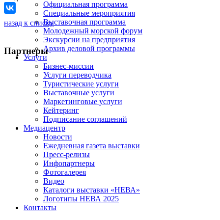
Официальная программа
Специальные мероприятия
Выставочная программа
назад к списку
Молодежный морской форум
Экскурсии на предприятия
Архив деловой программы
Партнеры
Услуги
Бизнес-миссии
Услуги переводчика
Туристические услуги
Выставочные услуги
Маркетинговые услуги
Кейтеринг
Подписание соглашений
Медиацентр
Новости
Ежедневная газета выставки
Пресс-релизы
Инфопартнеры
Фотогалерея
Видео
Каталоги выставки «НЕВА»
Логотипы НЕВА 2025
Контакты