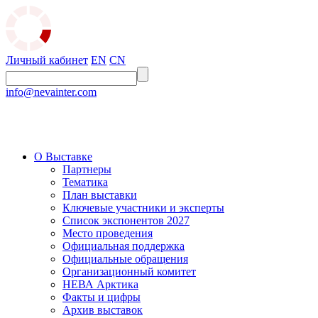
Личный кабинет
EN
CN
info@nevainter.com
О Выставке
Партнеры
Тематика
План выставки
Ключевые участники и эксперты
Список экспонентов 2027
Место проведения
Официальная поддержка
Официальные обращения
Организационный комитет
НЕВА Арктика
Факты и цифры
Архив выставок