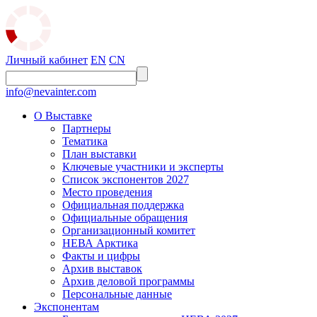
Личный кабинет
EN
CN
info@nevainter.com
О Выставке
Партнеры
Тематика
План выставки
Ключевые участники и эксперты
Список экспонентов 2027
Место проведения
Официальная поддержка
Официальные обращения
Организационный комитет
НЕВА Арктика
Факты и цифры
Архив выставок
Архив деловой программы
Персональные данные
Экспонентам