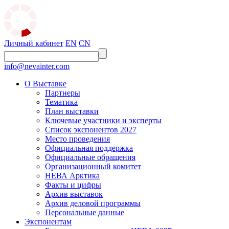
Личный кабинет
EN
CN
info@nevainter.com
О Выставке
Партнеры
Тематика
План выставки
Ключевые участники и эксперты
Список экспонентов 2027
Место проведения
Официальная поддержка
Официальные обращения
Организационный комитет
НЕВА Арктика
Факты и цифры
Архив выставок
Архив деловой программы
Персональные данные
Экспонентам