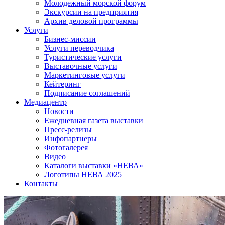
Молодежный морской форум
Экскурсии на предприятия
Архив деловой программы
Услуги
Бизнес-миссии
Услуги переводчика
Туристические услуги
Выставочные услуги
Маркетинговые услуги
Кейтеринг
Подписание соглашений
Медиацентр
Новости
Ежедневная газета выставки
Пресс-релизы
Инфопартнеры
Фотогалерея
Видео
Каталоги выставки «НЕВА»
Логотипы НЕВА 2025
Контакты