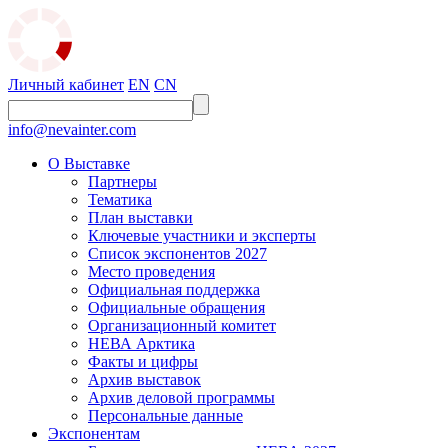
Личный кабинет
EN
CN
info@nevainter.com
О Выставке
Партнеры
Тематика
План выставки
Ключевые участники и эксперты
Список экспонентов 2027
Место проведения
Официальная поддержка
Официальные обращения
Организационный комитет
НЕВА Арктика
Факты и цифры
Архив выставок
Архив деловой программы
Персональные данные
Экспонентам