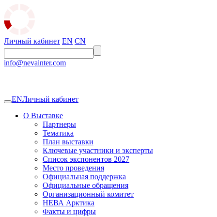
Личный кабинет
EN
CN
info@nevainter.com
EN
Личный кабинет
О Выставке
Партнеры
Тематика
План выставки
Ключевые участники и эксперты
Список экспонентов 2027
Место проведения
Официальная поддержка
Официальные обращения
Организационный комитет
НЕВА Арктика
Факты и цифры