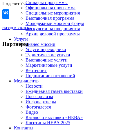
Спикеры программы
Поделиться
Официальная программа
Специальные мероприятия
Выставочная программа
Молодежный морской форум
назад к списку
Экскурсии на предприятия
Архив деловой программы
Услуги
Партнеры
Бизнес-миссии
Услуги переводчика
Туристические услуги
Выставочные услуги
Маркетинговые услуги
Кейтеринг
Подписание соглашений
Медиацентр
Новости
Ежедневная газета выставки
Пресс-релизы
Инфопартнеры
Фотогалерея
Видео
Каталоги выставки «НЕВА»
Логотипы НЕВА 2025
Контакты