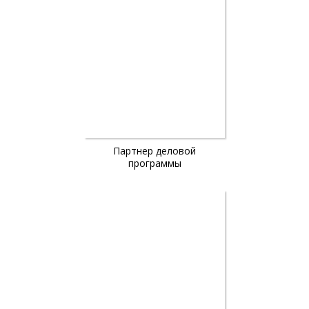
Партнер деловой
программы