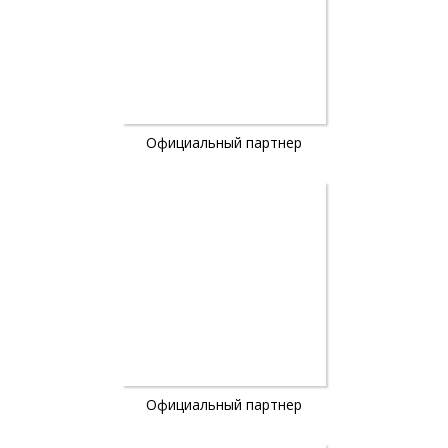
Официальный партнер
Официальный партнер