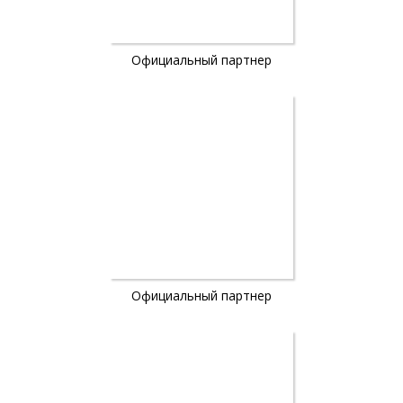
Официальный партнер
Официальный партнер