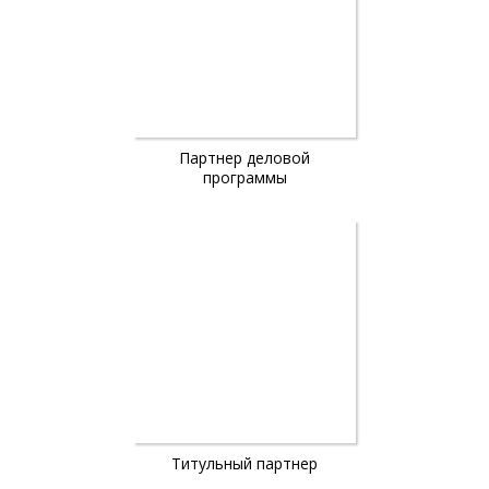
Партнер деловой
программы
Титульный партнер