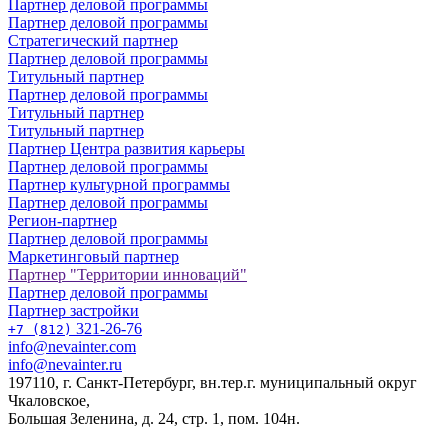
Партнер деловой программы
Партнер деловой программы
Стратегический партнер
Партнер деловой программы
Титульный партнер
Партнер деловой программы
Титульный партнер
Титульный партнер
Партнер Центра развития карьеры
Партнер деловой программы
Партнер культурной программы
Партнер деловой программы
Регион-партнер
Партнер деловой программы
Маркетинговый партнер
Партнер "Территории инноваций"
Партнер деловой программы
Партнер застройки
321-26-76
+7 (812)
info@nevainter.com
info@nevainter.ru
197110, г. Санкт-Петербург, вн.тер.г. муниципальный округ
Чкаловское,
Большая Зеленина, д. 24, стр. 1, пом. 104н.