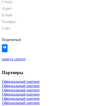
Стенд:
Адрес:
E-mail:
Телефон:
Сайт:
Поделиться
назад к списку
Партнеры
Официальный партнер
Официальный партнер
Официальный партнер
Официальный партнер
Официальный партнер
Официальный партнер