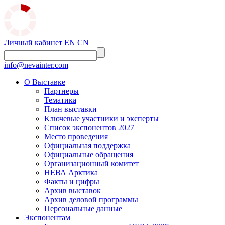
Личный кабинет
EN
CN
info@nevainter.com
О Выставке
Партнеры
Тематика
План выставки
Ключевые участники и эксперты
Список экспонентов 2027
Место проведения
Официальная поддержка
Официальные обращения
Организационный комитет
НЕВА Арктика
Факты и цифры
Архив выставок
Архив деловой программы
Персональные данные
Экспонентам