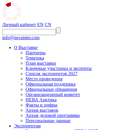
Личный кабинет
EN
CN
info@nevainter.com
О Выставке
Партнеры
Тематика
План выставки
Ключевые участники и эксперты
Список экспонентов 2027
Место проведения
Официальная поддержка
Официальные обращения
Организационный комитет
НЕВА Арктика
Факты и цифры
Архив выставок
Архив деловой программы
Персональные данные
Экспонентам