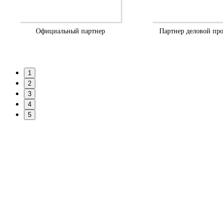
Официальный партнер
Партнер деловой пр
1
2
3
4
5