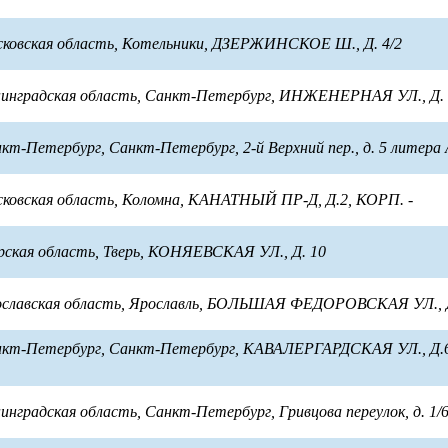
сковская область, Котельники, ДЗЕРЖИНСКОЕ Ш., Д. 4/2
енинградская область, Санкт-Петербург, ИНЖЕНЕРНАЯ УЛ., Д.
нкт-Петербург, Санкт-Петербург, 2-й Верхний пер., д. 5 литера
сковская область, Коломна, КАНАТНЫЙ ПР-Д, Д.2, КОРП. -
ерская область, Тверь, КОНЯЕВСКАЯ УЛ., Д. 10
рославская область, Ярославль, БОЛЬШАЯ ФЕДОРОВСКАЯ УЛ., 
анкт-Петербург, Санкт-Петербург, КАВАЛЕРГАРДСКАЯ УЛ., Д
нинградская область, Санкт-Петербург, Гривцова переулок, д. 1/6