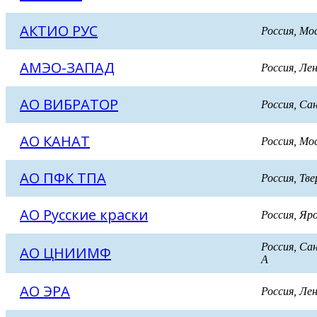
АКТИО РУС
Россия, Мо
АМЭО-ЗАПАД
Россия, Л
АО ВИБРАТОР
Россия, Са
АО КАНАТ
Россия, Мо
АО ПФК ТПА
Россия, Тв
АО Русские краски
Россия, Я
Россия, С
АО ЦНИИМФ
А
АО ЭРА
Россия, Ле