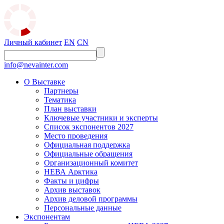
Личный кабинет
EN
CN
info@nevainter.com
О Выставке
Партнеры
Тематика
План выставки
Ключевые участники и эксперты
Список экспонентов 2027
Место проведения
Официальная поддержка
Официальные обращения
Организационный комитет
НЕВА Арктика
Факты и цифры
Архив выставок
Архив деловой программы
Персональные данные
Экспонентам