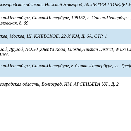
ижегородская область, Нижний Новгород, 50-ЛЕТИЯ ПОБЕДЫ УЛ
нкт-Петербург, Санкт-Петербург, 198152, г. Санкт-Петербург, 
ловская, д. 69
сква, Москва, Ш. КИЕВСКОЕ, 22-Й КМ, Д. 6А, СТР. 1
ой, Другой, NO.30 ,ZhenYa Road, Luoshe,Huishan District, W uxi Cit
HINA
нкт-Петербург, Санкт-Петербург, г. Санкт-Петербург, ул. Трефо
лгоградская область, Волгоград, ИМ. АРСЕНЬЕВА УЛ., Д. 2