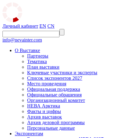
Личный кабинет
EN
CN
info@nevainter.com
О Выставке
Партнеры
Тематика
План выставки
Ключевые участники и эксперты
Список экспонентов 2027
Место проведения
Официальная поддержка
Официальные обращения
Организационный комитет
НЕВА Арктика
Факты и цифры
Архив выставок
Архив деловой программы
Персональные данные
Экспонентам