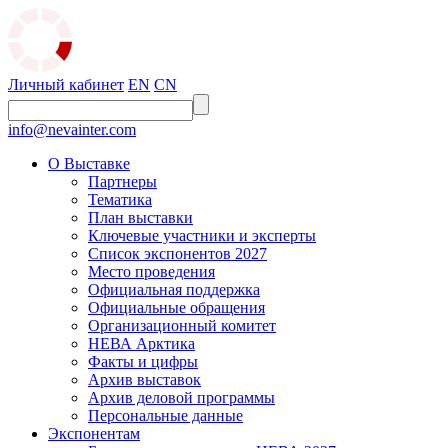
Личный кабинет
EN
CN
info@nevainter.com
О Выставке
Партнеры
Тематика
План выставки
Ключевые участники и эксперты
Список экспонентов 2027
Место проведения
Официальная поддержка
Официальные обращения
Организационный комитет
НЕВА Арктика
Факты и цифры
Архив выставок
Архив деловой программы
Персональные данные
Экспонентам