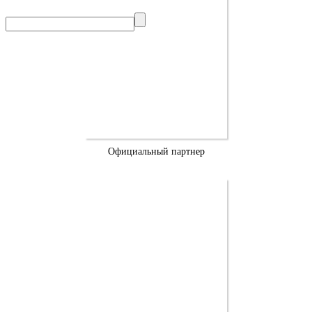
Официальный партнер