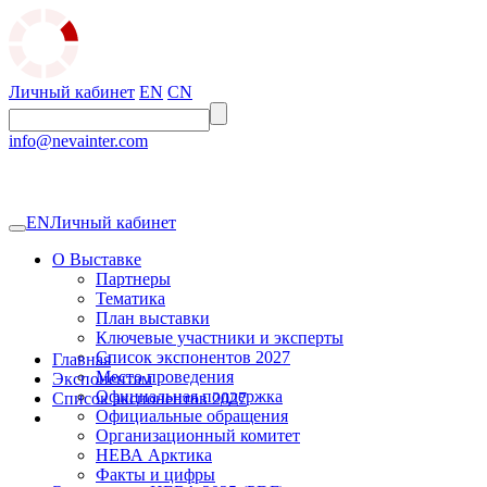
Личный кабинет
EN
CN
info@nevainter.com
EN
Личный кабинет
О Выставке
Партнеры
Тематика
План выставки
Ключевые участники и эксперты
Список экспонентов 2027
Главная
Место проведения
Экспонентам
Официальная поддержка
Список экспонентов 2027
Официальные обращения
Организационный комитет
НЕВА Арктика
Факты и цифры