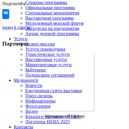
Спикеры программы
Поделиться
Официальная программа
Специальные мероприятия
Выставочная программа
Молодежный морской форум
назад к списку
Экскурсии на предприятия
Архив деловой программы
Услуги
Партнеры
Бизнес-миссии
Услуги переводчика
Туристические услуги
Выставочные услуги
Маркетинговые услуги
Кейтеринг
Подписание соглашений
Медиацентр
Новости
Ежедневная газета выставки
Пресс-релизы
Инфопартнеры
Фотогалерея
Видео
Каталоги выставки «НЕВА»
Официальный партнер
Логотипы НЕВА 2025
Контакты