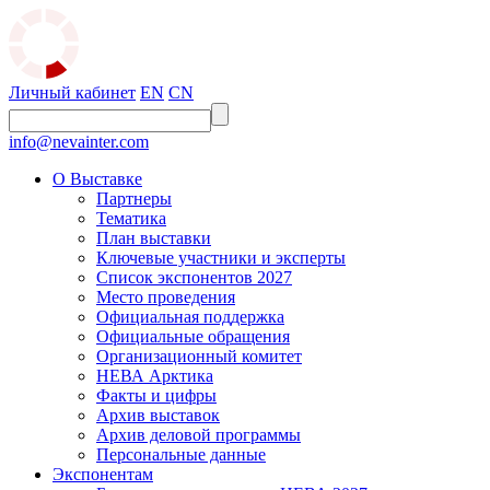
Личный кабинет
EN
CN
info@nevainter.com
О Выставке
Партнеры
Тематика
План выставки
Ключевые участники и эксперты
Список экспонентов 2027
Место проведения
Официальная поддержка
Официальные обращения
Организационный комитет
НЕВА Арктика
Факты и цифры
Архив выставок
Архив деловой программы
Персональные данные
Экспонентам