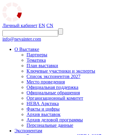
Личный кабинет
EN
CN
info@nevainter.com
О Выставке
Партнеры
Тематика
План выставки
Ключевые участники и эксперты
Список экспонентов 2027
Место проведения
Официальная поддержка
Официальные обращения
Организационный комитет
НЕВА Арктика
Факты и цифры
Архив выставок
Архив деловой программы
Персональные данные
Экспонентам