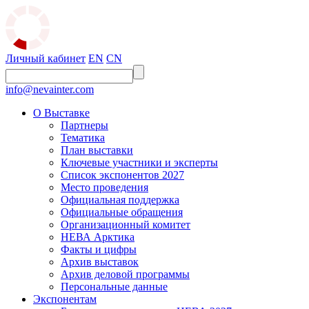
Личный кабинет
EN
CN
info@nevainter.com
О Выставке
Партнеры
Тематика
План выставки
Ключевые участники и эксперты
Список экспонентов 2027
Место проведения
Официальная поддержка
Официальные обращения
Организационный комитет
НЕВА Арктика
Факты и цифры
Архив выставок
Архив деловой программы
Персональные данные
Экспонентам