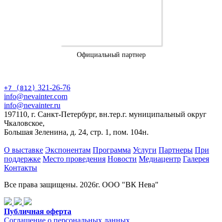
Официальный партнер
321-26-76
+7 (812)
info@nevainter.com
info@nevainter.ru
197110, г. Санкт-Петербург, вн.тер.г. муниципальный округ
Чкаловское,
Большая Зеленина, д. 24, стр. 1, пом. 104н.
О выставке
Экспонентам
Программа
Услуги
Партнеры
При
поддержке
Место проведения
Новости
Медиацентр
Галерея
Контакты
Все права защищены. 2026г. ООО "ВК Нева"
Публичная оферта
Соглашение о персональных данных