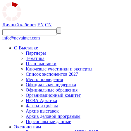
Личный кабинет
EN
CN
info@nevainter.com
О Выставке
Партнеры
Тематика
План выставки
Ключевые участники и эксперты
Список экспонентов 2027
Место проведения
Официальная поддержка
Официальные обращения
Организационный комитет
НЕВА Арктика
Факты и цифры
Архив выставок
Архив деловой программы
Персональные данные
Экспонентам