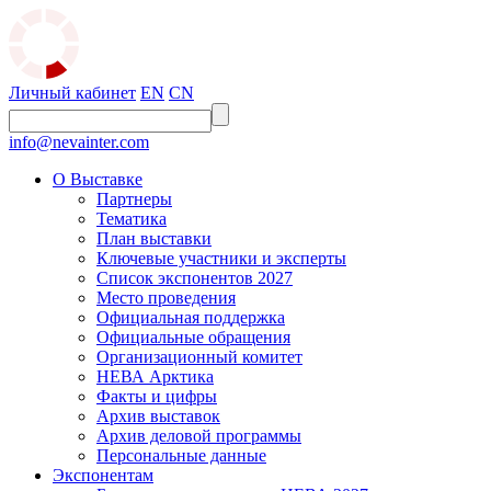
Личный кабинет
EN
CN
info@nevainter.com
О Выставке
Партнеры
Тематика
План выставки
Ключевые участники и эксперты
Список экспонентов 2027
Место проведения
Официальная поддержка
Официальные обращения
Организационный комитет
НЕВА Арктика
Факты и цифры
Архив выставок
Архив деловой программы
Персональные данные
Экспонентам