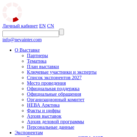
Личный кабинет
EN
CN
info@nevainter.com
О Выставке
Партнеры
Тематика
План выставки
Ключевые участники и эксперты
Список экспонентов 2027
Место проведения
Официальная поддержка
Официальные обращения
Организационный комитет
НЕВА Арктика
Факты и цифры
Архив выставок
Архив деловой программы
Персональные данные
Экспонентам