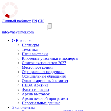
Личный кабинет
EN
CN
info@nevainter.com
О Выставке
Партнеры
Тематика
План выставки
Ключевые участники и эксперты
Список экспонентов 2027
Место проведения
Официальная поддержка
Официальные обращения
Организационный комитет
НЕВА Арктика
Факты и цифры
Архив выставок
Архив деловой программы
Персональные данные
Экспонентам