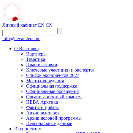
Личный кабинет
EN
CN
info@nevainter.com
О Выставке
Партнеры
Тематика
План выставки
Ключевые участники и эксперты
Список экспонентов 2027
Место проведения
Официальная поддержка
Официальные обращения
Организационный комитет
НЕВА Арктика
Факты и цифры
Архив выставок
Архив деловой программы
Персональные данные
Экспонентам