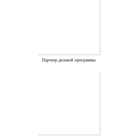
Партнер деловой программы