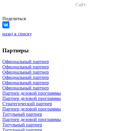
Сайт:
Поделиться
назад к списку
Партнеры
Официальный партнер
Официальный партнер
Официальный партнер
Официальный партнер
Официальный партнер
Официальный партнер
Партнер деловой программы
Партнер деловой программы
Стратегический партнер
Партнер деловой программы
Титульный партнер
Партнер деловой программы
Титульный партнер
Титульный партнер