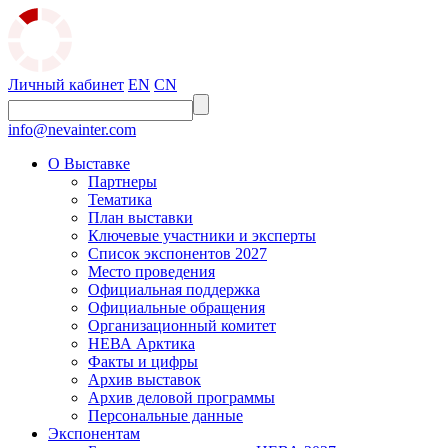
Личный кабинет
EN
CN
info@nevainter.com
О Выставке
Партнеры
Тематика
План выставки
Ключевые участники и эксперты
Список экспонентов 2027
Место проведения
Официальная поддержка
Официальные обращения
Организационный комитет
НЕВА Арктика
Факты и цифры
Архив выставок
Архив деловой программы
Персональные данные
Экспонентам