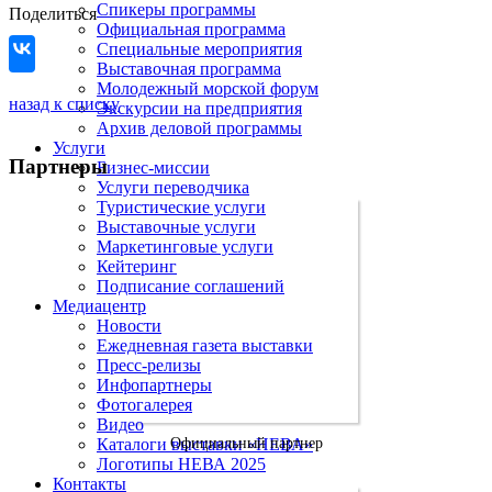
Спикеры программы
Поделиться
Официальная программа
Специальные мероприятия
Выставочная программа
Молодежный морской форум
назад к списку
Экскурсии на предприятия
Архив деловой программы
Услуги
Партнеры
Бизнес-миссии
Услуги переводчика
Туристические услуги
Выставочные услуги
Маркетинговые услуги
Кейтеринг
Подписание соглашений
Медиацентр
Новости
Ежедневная газета выставки
Пресс-релизы
Инфопартнеры
Фотогалерея
Видео
Каталоги выставки «НЕВА»
Официальный партнер
Логотипы НЕВА 2025
Контакты