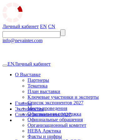
Личный кабинет
EN
CN
info@nevainter.com
EN
Личный кабинет
О Выставке
Партнеры
Тематика
План выставки
Ключевые участники и эксперты
Список экспонентов 2027
Главная
Место проведения
Экспонентам
Официальная поддержка
Список экспонентов 2027
Официальные обращения
Организационный комитет
НЕВА Арктика
Факты и цифры