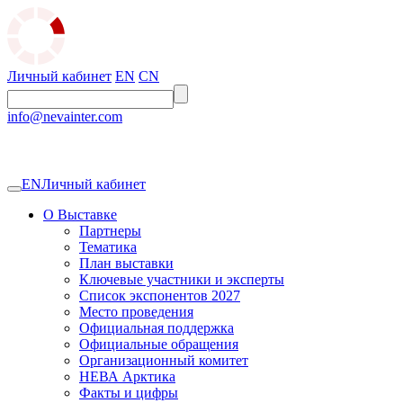
Личный кабинет
EN
CN
info@nevainter.com
EN
Личный кабинет
О Выставке
Партнеры
Тематика
План выставки
Ключевые участники и эксперты
Список экспонентов 2027
Место проведения
Официальная поддержка
Официальные обращения
Организационный комитет
НЕВА Арктика
Факты и цифры