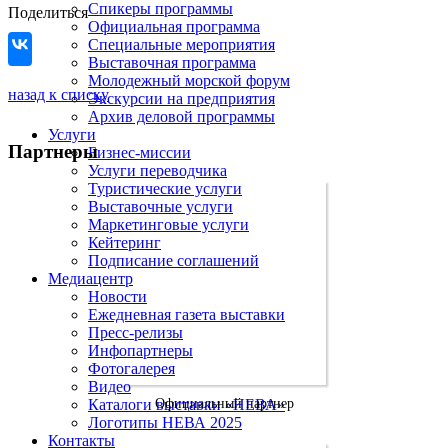
Спикеры программы
Поделиться
Официальная программа
Специальные мероприятия
Выставочная программа
Молодежный морской форум
назад к списку
Экскурсии на предприятия
Архив деловой программы
Услуги
Партнеры
Бизнес-миссии
Услуги переводчика
Туристические услуги
Выставочные услуги
Маркетинговые услуги
Кейтеринг
Подписание соглашений
Медиацентр
Новости
Ежедневная газета выставки
Пресс-релизы
Инфопартнеры
Фотогалерея
Видео
Каталоги выставки «НЕВА»
Официальный партнер
Логотипы НЕВА 2025
Контакты