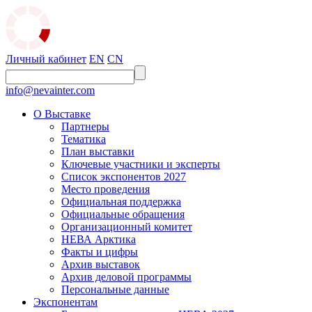
Личный кабинет
EN
CN
info@nevainter.com
О Выставке
Партнеры
Тематика
План выставки
Ключевые участники и эксперты
Список экспонентов 2027
Место проведения
Официальная поддержка
Официальные обращения
Организационный комитет
НЕВА Арктика
Факты и цифры
Архив выставок
Архив деловой программы
Персональные данные
Экспонентам