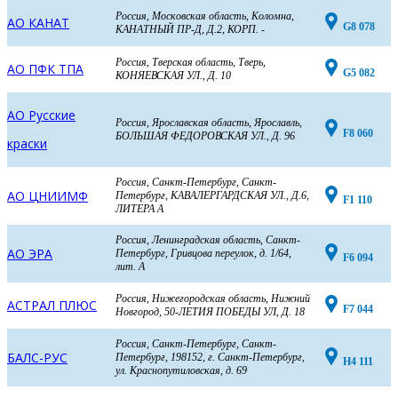
Россия, Московская область, Коломна,
АО КАНАТ
G8 078
КАНАТНЫЙ ПР-Д, Д.2, КОРП. -
Россия, Тверская область, Тверь,
АО ПФК ТПА
G5 082
КОНЯЕВСКАЯ УЛ., Д. 10
АО Русские
Россия, Ярославская область, Ярославль,
F8 060
БОЛЬШАЯ ФЕДОРОВСКАЯ УЛ., Д. 96
краски
Россия, Санкт-Петербург, Санкт-
АО ЦНИИМФ
Петербург, КАВАЛЕРГАРДСКАЯ УЛ., Д.6,
F1 110
ЛИТЕРА А
Россия, Ленинградская область, Санкт-
АО ЭРА
Петербург, Гривцова переулок, д. 1/64,
F6 094
лит. А
Россия, Нижегородская область, Нижний
АСТРАЛ ПЛЮС
F7 044
Новгород, 50-ЛЕТИЯ ПОБЕДЫ УЛ, Д. 18
Россия, Санкт-Петербург, Санкт-
БАЛС-РУС
Петербург, 198152, г. Санкт-Петербург,
H4 111
ул. Краснопутиловская, д. 69