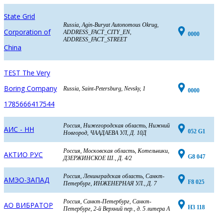
State Grid
Russia, Agin-Buryat Autonomous Okrug,
Corporation of
ADDRESS_FACT_CITY_EN,
0000
ADDRESS_FACT_STREET
China
TEST The Very
Boring Company
Russia, Saint-Petersburg, Nevsky, 1
0000
1785666417544
Россия, Нижегородская область, Нижний
АИС - НН
052 G1
Новгород, ЧААДАЕВА УЛ, Д. 10Д
Россия, Московская область, Котельники,
АКТИО РУС
G8 047
ДЗЕРЖИНСКОЕ Ш., Д. 4/2
Россия, Ленинградская область, Санкт-
АМЭО-ЗАПАД
F8 025
Петербург, ИНЖЕНЕРНАЯ УЛ., Д. 7
Россия, Санкт-Петербург, Санкт-
АО ВИБРАТОР
H3 118
Петербург, 2-й Верхний пер., д. 5 литера А