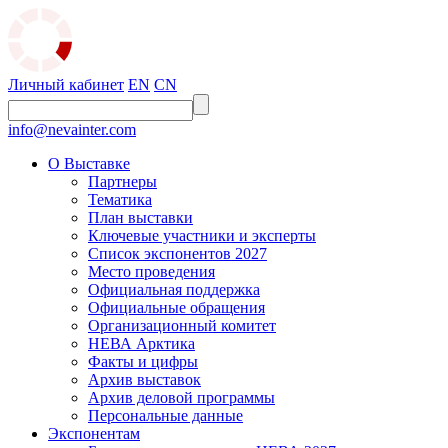
Личный кабинет
EN
CN
info@nevainter.com
О Выставке
Партнеры
Тематика
План выставки
Ключевые участники и эксперты
Список экспонентов 2027
Место проведения
Официальная поддержка
Официальные обращения
Организационный комитет
НЕВА Арктика
Факты и цифры
Архив выставок
Архив деловой программы
Персональные данные
Экспонентам