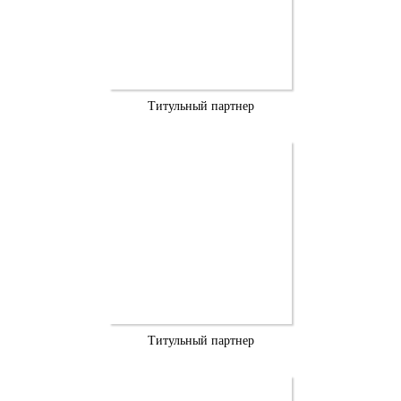
Титульный партнер
Титульный партнер