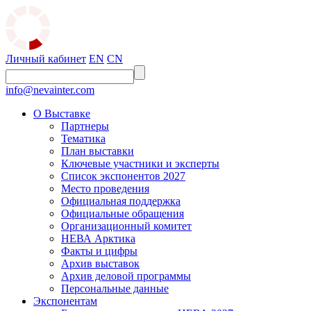
Личный кабинет
EN
CN
info@nevainter.com
О Выставке
Партнеры
Тематика
План выставки
Ключевые участники и эксперты
Список экспонентов 2027
Место проведения
Официальная поддержка
Официальные обращения
Организационный комитет
НЕВА Арктика
Факты и цифры
Архив выставок
Архив деловой программы
Персональные данные
Экспонентам