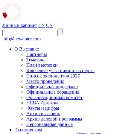
Личный кабинет
EN
CN
info@nevainter.com
О Выставке
Партнеры
Тематика
План выставки
Ключевые участники и эксперты
Список экспонентов 2027
Место проведения
Официальная поддержка
Официальные обращения
Организационный комитет
НЕВА Арктика
Факты и цифры
Архив выставок
Архив деловой программы
Персональные данные
Экспонентам