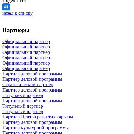
Поделиться
назад к списку
Партнеры
Официальный партнер
Официальный партнер
Официальный партнер
Официальный партнер
Официальный партнер
Официальный партнер
Партнер деловой программы
Партнер деловой программы
Стратегический партнер
Партнер деловой программы
Титульный партнер
Партнер деловой программы
Титульный партнер
Титульный партнер
Партнер Центра развития карьеры
Партнер деловой программы
Партнер культурной программы
Партнер деловой программы