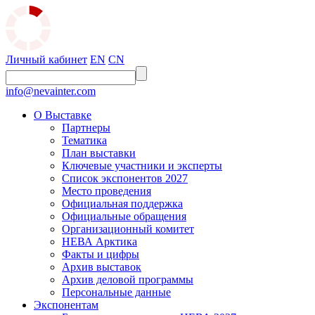
Личный кабинет
EN
CN
info@nevainter.com
О Выставке
Партнеры
Тематика
План выставки
Ключевые участники и эксперты
Список экспонентов 2027
Место проведения
Официальная поддержка
Официальные обращения
Организационный комитет
НЕВА Арктика
Факты и цифры
Архив выставок
Архив деловой программы
Персональные данные
Экспонентам